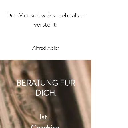
Der Mensch weiss mehr als er
versteht.
Alfred Adler
BERATUNG FÜR
DICH.
Ist...
Coaching,