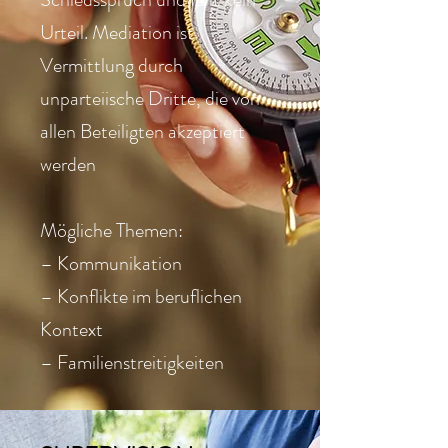
Urteil. Mediation ist
Vermittlung durch
unparteiische Dritte, die von
allen Beteiligten akzeptiert
werden
Mögliche Themen:
– Kommunikation
– Konflikte im beruflichen
Kontext
– Familienstreitigkeiten