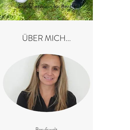
Fallsupervision für Berater
–
ÜBER MICH...
Berufswelt